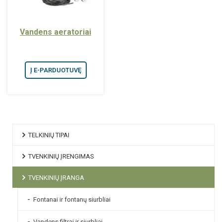
Vandens aeratoriai
Į E-PARDUOTUVĘ
TELKINIŲ TIPAI
TVENKINIŲ ĮRENGIMAS
TVENKINIŲ ĮRANGA
Fontanai ir fontanų siurbliai
Vandens filtrai ir siurbliai