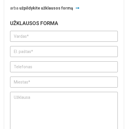
arba
užpildykite užklausos formą
UŽKLAUSOS FORMA