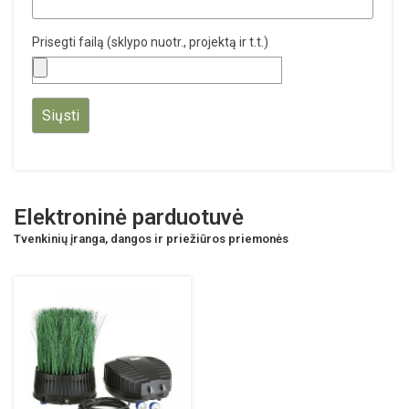
Prisegti failą (sklypo nuotr., projektą ir t.t.)
Elektroninė parduotuvė
Tvenkinių įranga, dangos ir priežiūros priemonės