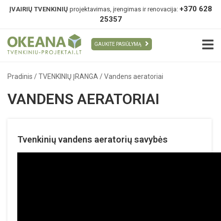
+370 628
ĮVAIRIŲ TVENKINIŲ
projektavimas, įrengimas ir renovacija:
25357
GAUKITE PASIŪLYMĄ
Pradinis
/
TVENKINIŲ ĮRANGA
/
Vandens aeratoriai
VANDENS AERATORIAI
Tvenkinių vandens aeratorių savybės