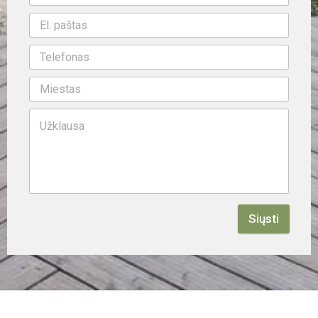
Siųsti