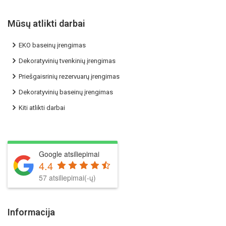
Mūsų atlikti darbai
EKO baseinų įrengimas
Dekoratyvinių tvenkinių įrengimas
Priešgaisrinių rezervuarų įrengimas
Dekoratyvinių baseinų įrengimas
Kiti atlikti darbai
Google atsiliepimai
4.4
57 atsiliepimai(-ų)
Informacija