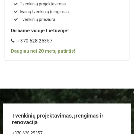
Tvenkinių projektavimas
Įvairių tvenkinių įrengimas
Tvenkinių priežiūra
Dirbame visoje Lietuvoje!
+370 628 25357
Daugiau nei
20
metų patirtis!
Tvenkinių projektavimas, įrengimas ir
renovacija
+370 628 25357