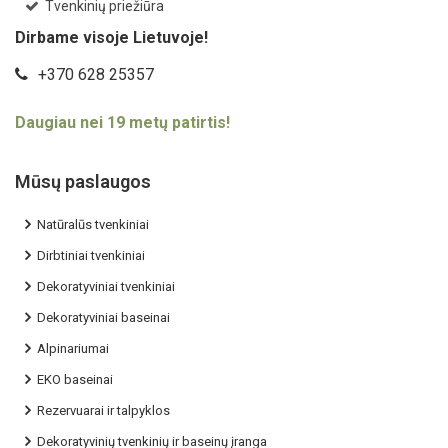
Tvenkinių priežiūra
Dirbame visoje Lietuvoje!
+370 628 25357
Daugiau nei 19 metų patirtis!
Mūsų paslaugos
Natūralūs tvenkiniai
Dirbtiniai tvenkiniai
Dekoratyviniai tvenkiniai
Dekoratyviniai baseinai
Alpinariumai
EKO baseinai
Rezervuarai ir talpyklos
Dekoratyvinių tvenkinių ir baseinų įranga