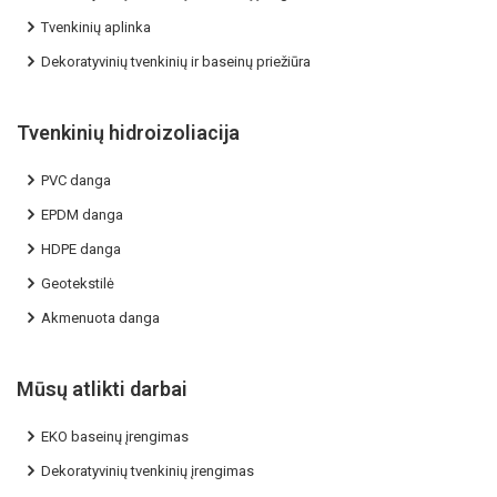
Tvenkinių aplinka
Dekoratyvinių tvenkinių ir baseinų priežiūra
Tvenkinių hidroizoliacija
PVC danga
EPDM danga
HDPE danga
Geotekstilė
Akmenuota danga
Mūsų atlikti darbai
EKO baseinų įrengimas
Dekoratyvinių tvenkinių įrengimas