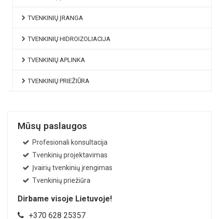
TVENKINIŲ ĮRANGA
TVENKINIŲ HIDROIZOLIACIJA
TVENKINIŲ APLINKA
TVENKINIŲ PRIEŽIŪRA
Mūsų paslaugos
Profesionali konsultacija
Tvenkinių projektavimas
Įvairių tvenkinių įrengimas
Tvenkinių priežiūra
Dirbame visoje Lietuvoje!
+370 628 25357