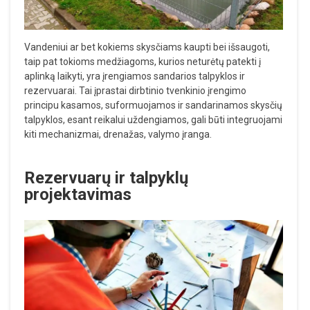
Vandeniui ar bet kokiems skysčiams kaupti bei išsaugoti,
taip pat tokioms medžiagoms, kurios neturėtų patekti į
aplinką laikyti, yra įrengiamos sandarios talpyklos ir
rezervuarai. Tai įprastai dirbtinio tvenkinio įrengimo
principu kasamos, suformuojamos ir sandarinamos skysčių
talpyklos, esant reikalui uždengiamos, gali būti integruojami
kiti mechanizmai, drenažas, valymo įranga.
Rezervuarų ir talpyklų
projektavimas