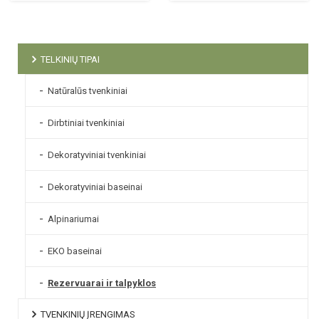
TELKINIŲ TIPAI
Natūralūs tvenkiniai
Dirbtiniai tvenkiniai
Dekoratyviniai tvenkiniai
Dekoratyviniai baseinai
Alpinariumai
EKO baseinai
Rezervuarai ir talpyklos
TVENKINIŲ ĮRENGIMAS