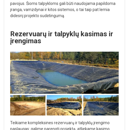
pavojus. Šioms talpykloms gali būti naudojama papildoma
įranga, vamzdynai ir kitos sistemos, o tai taip pat lemia
didesnį projekto sudėtingumą.
Rezervuarų ir talpyklų kasimas ir
įrengimas
Teikiame kompleksines rezervuarų ir talpyklų įrengimo
paslaugas: galime parengti projektą, atliekame kasimo