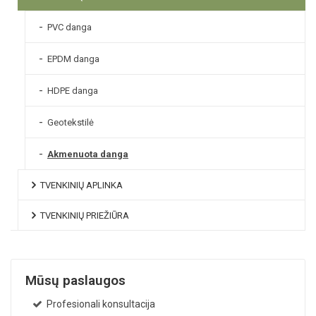
PVC danga
EPDM danga
HDPE danga
Geotekstilė
Akmenuota danga
TVENKINIŲ APLINKA
TVENKINIŲ PRIEŽIŪRA
Mūsų paslaugos
Profesionali konsultacija