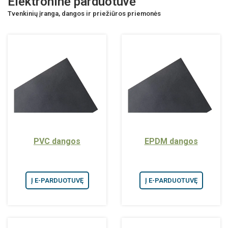
Elektroninė parduotuvė
Tvenkinių įranga, dangos ir priežiūros priemonės
PVC dangos
EPDM dangos
Į E-PARDUOTUVĘ
Į E-PARDUOTUVĘ