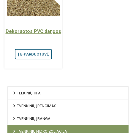
Dekoruotos PVC dangos
Į E-PARDUOTUVĘ
TELKINIŲ TIPAI
TVENKINIŲ ĮRENGIMAS
TVENKINIŲ ĮRANGA
TVENKINIŲ HIDROIZOLIACIJA