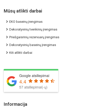
Mūsų atlikti darbai
EKO baseinų įrengimas
Dekoratyvinių tvenkinių įrengimas
Priešgaisrinių rezervuarų įrengimas
Dekoratyvinių baseinų įrengimas
Kiti atlikti darbai
Google atsiliepimai
4.4
57 atsiliepimai(-ų)
Informacija