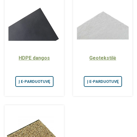
HDPE dangos
Geotekstilė
Į E-PARDUOTUVĘ
Į E-PARDUOTUVĘ