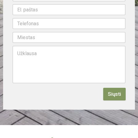
Siųsti