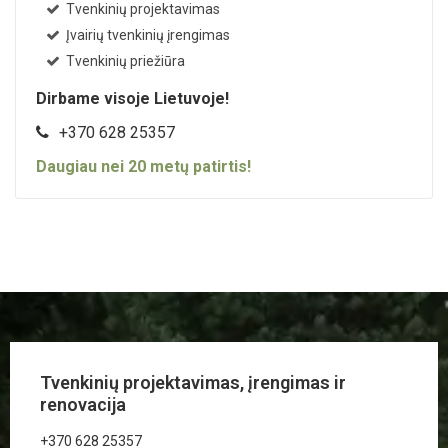
Tvenkinių projektavimas
Įvairių tvenkinių įrengimas
Tvenkinių priežiūra
Dirbame visoje Lietuvoje!
+370 628 25357
Daugiau nei
20
metų patirtis!
Tvenkinių projektavimas, įrengimas ir
renovacija
+370 628 25357