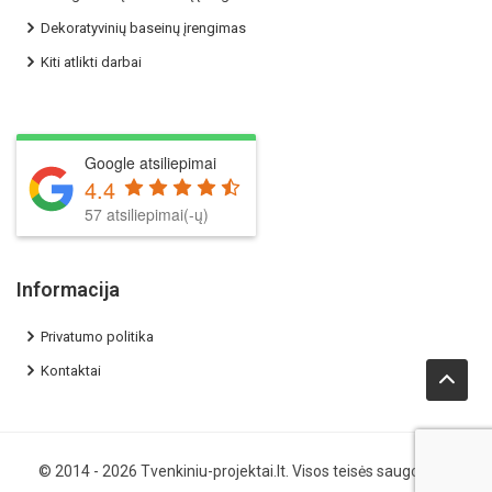
Dekoratyvinių baseinų įrengimas
Kiti atlikti darbai
Google atsiliepimai
4.4
57 atsiliepimai(-ų)
Informacija
Privatumo politika
Kontaktai
© 2014 - 2026
Tvenkiniu-projektai.lt
. Visos teisės saugomos.