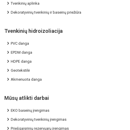
Tvenkinių aplinka
Dekoratyvinių tvenkinių ir baseinų priežiūra
Tvenkinių hidroizoliacija
PVC danga
EPDM danga
HDPE danga
Geotekstilė
Akmenuota danga
Mūsų atlikti darbai
EKO baseinų įrengimas
Dekoratyvinių tvenkinių įrengimas
Priešgaisrinių rezervuarų įrengimas