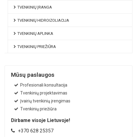
TVENKINIŲ ĮRANGA
TVENKINIŲ HIDROIZOLIACIJA
TVENKINIŲ APLINKA
TVENKINIŲ PRIEŽIŪRA
Mūsų paslaugos
Profesionali konsultacija
Tvenkinių projektavimas
Įvairių tvenkinių įrengimas
Tvenkinių priežiūra
Dirbame visoje Lietuvoje!
+370 628 25357