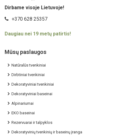
Dirbame visoje Lietuvoje!
+370 628 25357
Daugiau nei 19 metų patirtis!
Mūsų paslaugos
Natūralūs tvenkiniai
Dirbtiniai tvenkiniai
Dekoratyviniai tvenkiniai
Dekoratyviniai baseinai
Alpinariumai
EKO baseinai
Rezervuarai ir talpyklos
Dekoratyvinių tvenkinių ir baseinų įranga