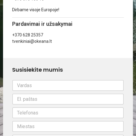
Dirbame visoje Europoje!
Pardavimai ir užsakymai
+370 628 25357
tvenkiniai@okeana.lt
Susisiekite mumis