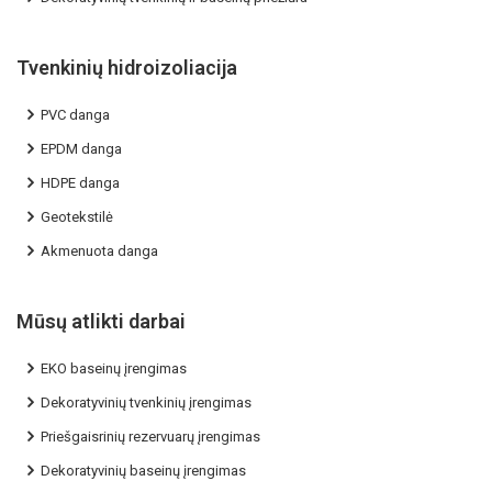
Tvenkinių hidroizoliacija
PVC danga
EPDM danga
HDPE danga
Geotekstilė
Akmenuota danga
Mūsų atlikti darbai
EKO baseinų įrengimas
Dekoratyvinių tvenkinių įrengimas
Priešgaisrinių rezervuarų įrengimas
Dekoratyvinių baseinų įrengimas