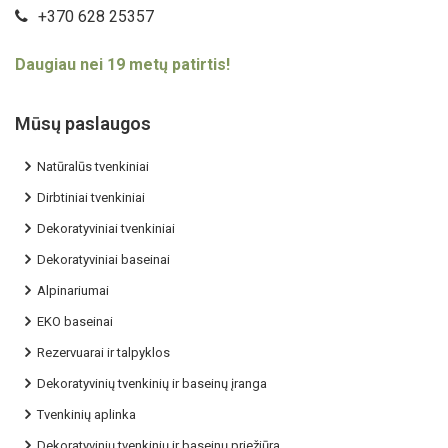
+370 628 25357
Daugiau nei 19 metų patirtis!
Mūsų paslaugos
Natūralūs tvenkiniai
Dirbtiniai tvenkiniai
Dekoratyviniai tvenkiniai
Dekoratyviniai baseinai
Alpinariumai
EKO baseinai
Rezervuarai ir talpyklos
Dekoratyvinių tvenkinių ir baseinų įranga
Tvenkinių aplinka
Dekoratyvinių tvenkinių ir baseinų priežiūra