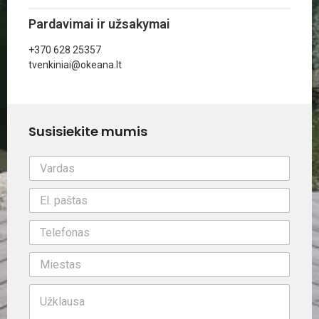
Pardavimai ir užsakymai
+370 628 25357
tvenkiniai@okeana.lt
Susisiekite mumis