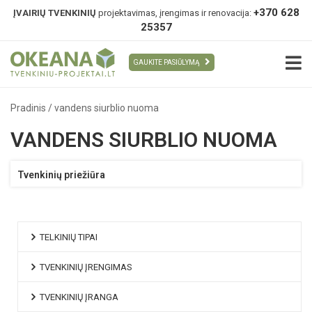
+370 628
ĮVAIRIŲ TVENKINIŲ
projektavimas, įrengimas ir renovacija:
25357
GAUKITE PASIŪLYMĄ
Pradinis
/
vandens siurblio nuoma
VANDENS SIURBLIO NUOMA
Tvenkinių priežiūra
TELKINIŲ TIPAI
TVENKINIŲ ĮRENGIMAS
TVENKINIŲ ĮRANGA