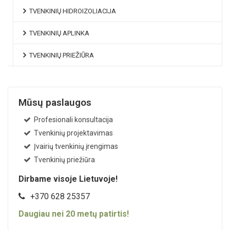
TVENKINIŲ HIDROIZOLIACIJA
TVENKINIŲ APLINKA
TVENKINIŲ PRIEŽIŪRA
Mūsų paslaugos
Profesionali konsultacija
Tvenkinių projektavimas
Įvairių tvenkinių įrengimas
Tvenkinių priežiūra
Dirbame visoje Lietuvoje!
+370 628 25357
Daugiau nei
20
metų patirtis!