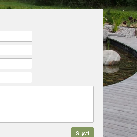
Siųsti