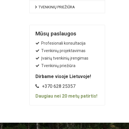
TVENKINIŲ PRIEŽIŪRA
Mūsų paslaugos
Profesionali konsultacija
Tvenkinių projektavimas
Įvairių tvenkinių įrengimas
Tvenkinių priežiūra
Dirbame visoje Lietuvoje!
+370 628 25357
Daugiau nei
20
metų patirtis!