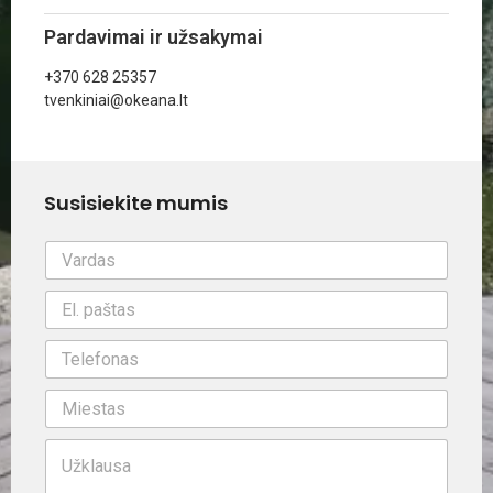
Pardavimai ir užsakymai
+370 628 25357
tvenkiniai@okeana.lt
Susisiekite mumis