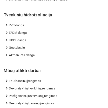
Tvenkinių hidroizoliacija
PVC danga
EPDM danga
HDPE danga
Geotekstilė
Akmenuota danga
Mūsų atlikti darbai
EKO baseinų įrengimas
Dekoratyvinių tvenkinių įrengimas
Priešgaisrinių rezervuarų įrengimas
Dekoratyvinių baseinų įrengimas