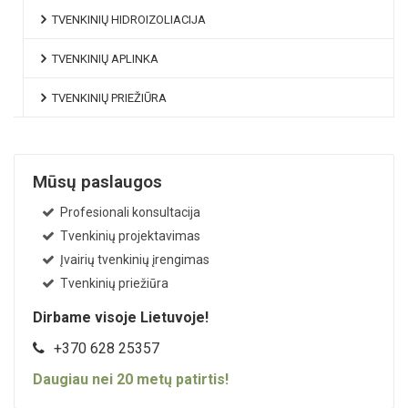
TVENKINIŲ HIDROIZOLIACIJA
TVENKINIŲ APLINKA
TVENKINIŲ PRIEŽIŪRA
Mūsų paslaugos
Profesionali konsultacija
Tvenkinių projektavimas
Įvairių tvenkinių įrengimas
Tvenkinių priežiūra
Dirbame visoje Lietuvoje!
+370 628 25357
Daugiau nei
20
metų patirtis!