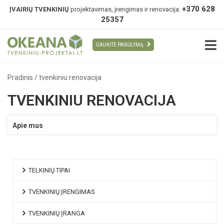
+370 628
ĮVAIRIŲ TVENKINIŲ
projektavimas, įrengimas ir renovacija:
25357
GAUKITE PASIŪLYMĄ
Pradinis
/
tvenkiniu renovacija
TVENKINIU RENOVACIJA
Apie mus
TELKINIŲ TIPAI
TVENKINIŲ ĮRENGIMAS
TVENKINIŲ ĮRANGA