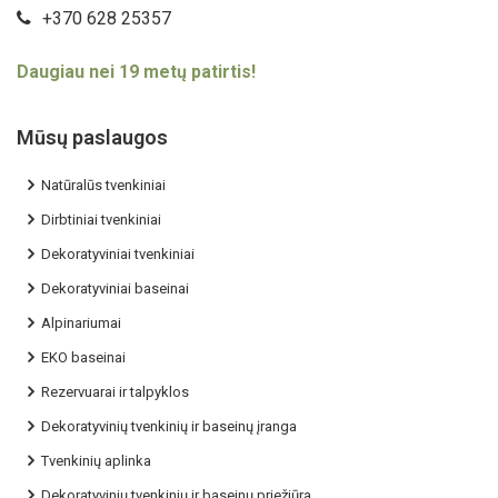
+370 628 25357
Daugiau nei 19 metų patirtis!
Mūsų paslaugos
Natūralūs tvenkiniai
Dirbtiniai tvenkiniai
Dekoratyviniai tvenkiniai
Dekoratyviniai baseinai
Alpinariumai
EKO baseinai
Rezervuarai ir talpyklos
Dekoratyvinių tvenkinių ir baseinų įranga
Tvenkinių aplinka
Dekoratyvinių tvenkinių ir baseinų priežiūra