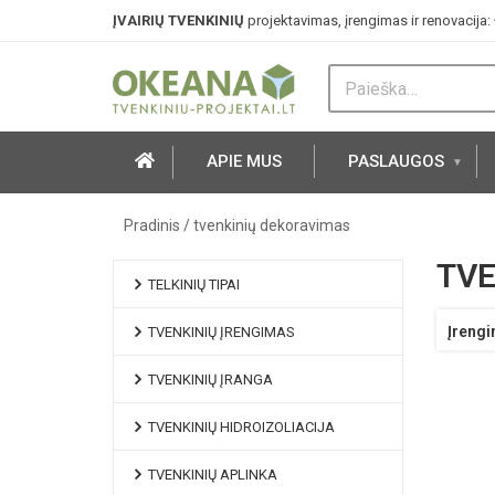
ĮVAIRIŲ TVENKINIŲ
projektavimas, įrengimas ir renovacija:
APIE MUS
PASLAUGOS
Pradinis
/
tvenkinių dekoravimas
TVE
TELKINIŲ TIPAI
Įrengi
TVENKINIŲ ĮRENGIMAS
TVENKINIŲ ĮRANGA
TVENKINIŲ HIDROIZOLIACIJA
TVENKINIŲ APLINKA