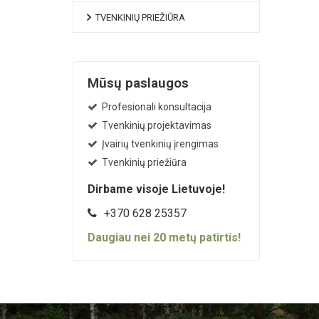
TVENKINIŲ PRIEŽIŪRA
Mūsų paslaugos
Profesionali konsultacija
Tvenkinių projektavimas
Įvairių tvenkinių įrengimas
Tvenkinių priežiūra
Dirbame visoje Lietuvoje!
+370 628 25357
Daugiau nei
20
metų patirtis!