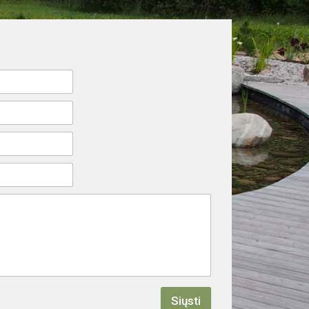
Siųsti