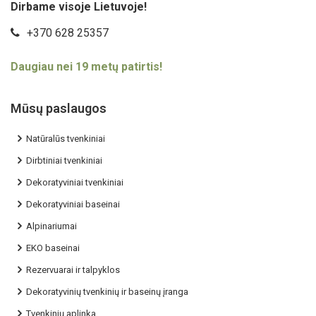
Dirbame visoje Lietuvoje!
+370 628 25357
Daugiau nei 19 metų patirtis!
Mūsų paslaugos
Natūralūs tvenkiniai
Dirbtiniai tvenkiniai
Dekoratyviniai tvenkiniai
Dekoratyviniai baseinai
Alpinariumai
EKO baseinai
Rezervuarai ir talpyklos
Dekoratyvinių tvenkinių ir baseinų įranga
Tvenkinių aplinka