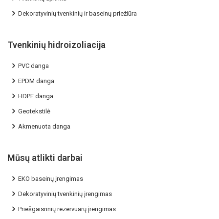
Dekoratyvinių tvenkinių ir baseinų priežiūra
Tvenkinių hidroizoliacija
PVC danga
EPDM danga
HDPE danga
Geotekstilė
Akmenuota danga
Mūsų atlikti darbai
EKO baseinų įrengimas
Dekoratyvinių tvenkinių įrengimas
Priešgaisrinių rezervuarų įrengimas