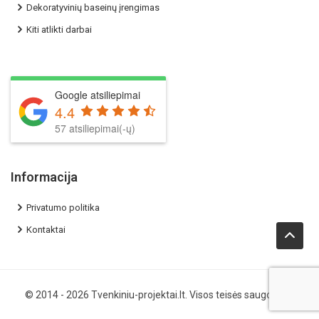
Dekoratyvinių baseinų įrengimas
Kiti atlikti darbai
Google atsiliepimai
4.4
57 atsiliepimai(-ų)
Informacija
Privatumo politika
Kontaktai
© 2014 - 2026
Tvenkiniu-projektai.lt
. Visos teisės saugomos.