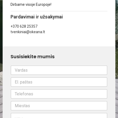
Dirbame visoje Europoje!
Pardavimai ir užsakymai
+370 628 25357
tvenkiniai@okeana.lt
Susisiekite mumis