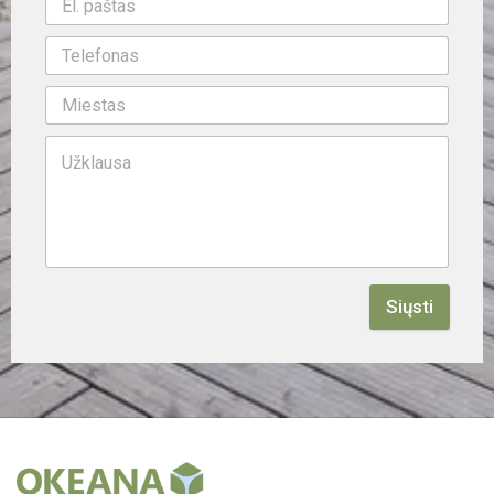
Siųsti