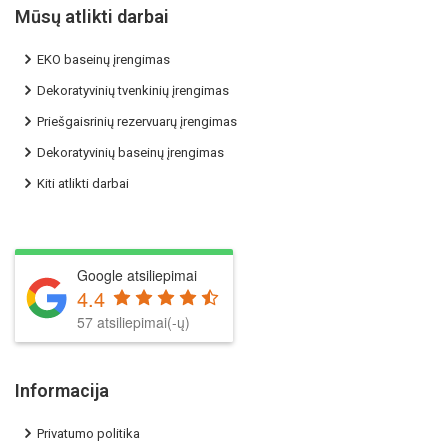
Mūsų atlikti darbai
EKO baseinų įrengimas
Dekoratyvinių tvenkinių įrengimas
Priešgaisrinių rezervuarų įrengimas
Dekoratyvinių baseinų įrengimas
Kiti atlikti darbai
Google atsiliepimai
4.4
57 atsiliepimai(-ų)
Informacija
Privatumo politika