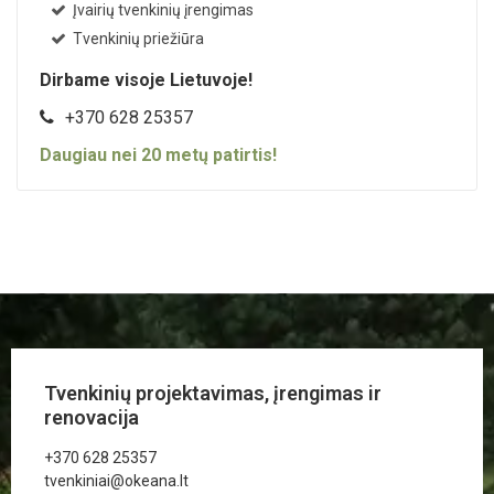
Įvairių tvenkinių įrengimas
Tvenkinių priežiūra
Dirbame visoje Lietuvoje!
+370 628 25357
Daugiau nei
20
metų patirtis!
Tvenkinių projektavimas, įrengimas ir
renovacija
+370 628 25357
tvenkiniai@okeana.lt