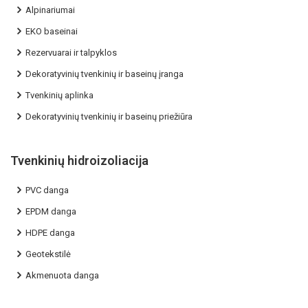
Alpinariumai
EKO baseinai
Rezervuarai ir talpyklos
Dekoratyvinių tvenkinių ir baseinų įranga
Tvenkinių aplinka
Dekoratyvinių tvenkinių ir baseinų priežiūra
Tvenkinių hidroizoliacija
PVC danga
EPDM danga
HDPE danga
Geotekstilė
Akmenuota danga