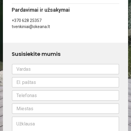
Pardavimai ir užsakymai
+370 628 25357
tvenkiniai@okeana.lt
Susisiekite mumis