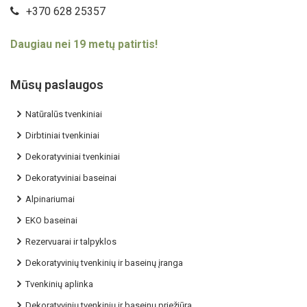
+370 628 25357
Daugiau nei 19 metų patirtis!
Mūsų paslaugos
Natūralūs tvenkiniai
Dirbtiniai tvenkiniai
Dekoratyviniai tvenkiniai
Dekoratyviniai baseinai
Alpinariumai
EKO baseinai
Rezervuarai ir talpyklos
Dekoratyvinių tvenkinių ir baseinų įranga
Tvenkinių aplinka
Dekoratyvinių tvenkinių ir baseinų priežiūra