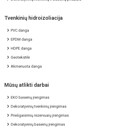
Tvenkinių hidroizoliacija
PVC danga
EPDM danga
HDPE danga
Geotekstilė
Akmenuota danga
Mūsų atlikti darbai
EKO baseinų įrengimas
Dekoratyvinių tvenkinių įrengimas
Priešgaisrinių rezervuarų įrengimas
Dekoratyvinių baseinų įrengimas