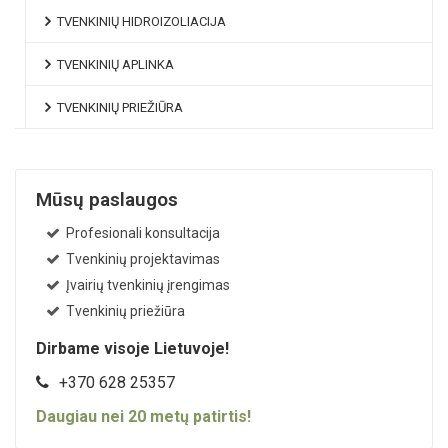
TVENKINIŲ HIDROIZOLIACIJA
TVENKINIŲ APLINKA
TVENKINIŲ PRIEŽIŪRA
Mūsų paslaugos
Profesionali konsultacija
Tvenkinių projektavimas
Įvairių tvenkinių įrengimas
Tvenkinių priežiūra
Dirbame visoje Lietuvoje!
+370 628 25357
Daugiau nei
20
metų patirtis!