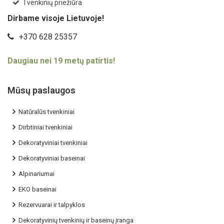
Tvenkinių priežiūra
Dirbame visoje Lietuvoje!
+370 628 25357
Daugiau nei 19 metų patirtis!
Mūsų paslaugos
Natūralūs tvenkiniai
Dirbtiniai tvenkiniai
Dekoratyviniai tvenkiniai
Dekoratyviniai baseinai
Alpinariumai
EKO baseinai
Rezervuarai ir talpyklos
Dekoratyvinių tvenkinių ir baseinų įranga