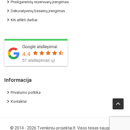
Priešgaisrinių rezervuarų įrengimas
Dekoratyvinių baseinų įrengimas
Kiti atlikti darbai
Google atsiliepimai
4.4
57 atsiliepimai(-ų)
Informacija
Privatumo politika
Kontaktai
© 2014 - 2026
Tvenkiniu-projektai.lt
. Visos teisės saugomos.