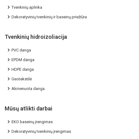
Tvenkinių aplinka
Dekoratyvinių tvenkinių ir baseinų priežiūra
Tvenkinių hidroizoliacija
PVC danga
EPDM danga
HDPE danga
Geotekstilė
Akmenuota danga
Mūsų atlikti darbai
EKO baseinų įrengimas
Dekoratyvinių tvenkinių įrengimas