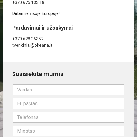
+370 675 133 18
Dirbame visoje Europoje!
Pardavimai ir užsakymai
+370 628 25357
tvenkiniai@okeana.lt
Susisiekite mumis