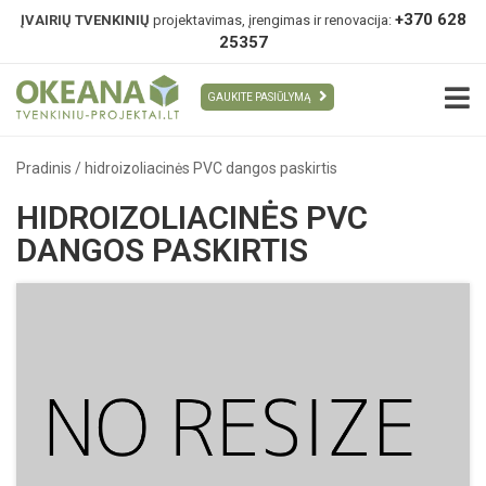
+370 628
ĮVAIRIŲ TVENKINIŲ
projektavimas, įrengimas ir renovacija:
25357
GAUKITE PASIŪLYMĄ
Pradinis
/
hidroizoliacinės PVC dangos paskirtis
HIDROIZOLIACINĖS PVC
DANGOS PASKIRTIS