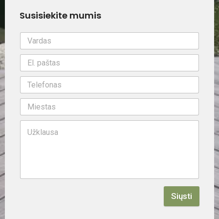
Susisiekite mumis
Siųsti