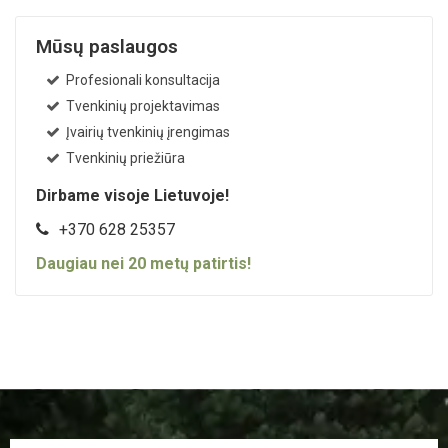
Mūsų paslaugos
Profesionali konsultacija
Tvenkinių projektavimas
Įvairių tvenkinių įrengimas
Tvenkinių priežiūra
Dirbame visoje Lietuvoje!
+370 628 25357
Daugiau nei
20
metų patirtis!