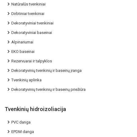
Natūralūs tvenkiniai
Dirbtiniai tvenkiniai
Dekoratyviniai tvenkiniai
Dekoratyviniai baseinai
Alpinariumai
EKO baseinai
Rezervuarai ir talpyklos
Dekoratyvinių tvenkinių ir baseinų įranga
Tvenkinių aplinka
Dekoratyvinių tvenkinių ir baseinų priežiūra
Tvenkinių hidroizoliacija
PVC danga
EPDM danga