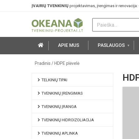
ĮVAIRIŲ TVENKINIŲ
projektavimas, įrengimas ir renovacija:
APIE MUS
PASLAUGOS
Pradinis
/
HDPE plėvelė
HDP
TELKINIŲ TIPAI
TVENKINIŲ ĮRENGIMAS
TVENKINIŲ ĮRANGA
TVENKINIŲ HIDROIZOLIACIJA
TVENKINIŲ APLINKA