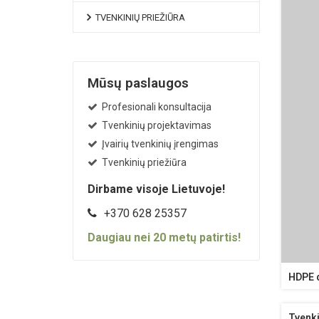
TVENKINIŲ PRIEŽIŪRA
Mūsų paslaugos
Profesionali konsultacija
Tvenkinių projektavimas
Įvairių tvenkinių įrengimas
Tvenkinių priežiūra
Dirbame visoje Lietuvoje!
+370 628 25357
Daugiau nei
20
metų patirtis!
HDPE 
Tvenki