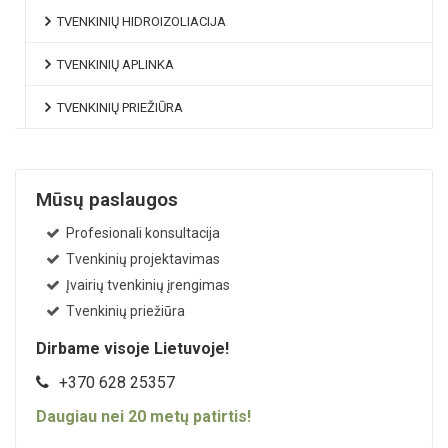
TVENKINIŲ HIDROIZOLIACIJA
TVENKINIŲ APLINKA
TVENKINIŲ PRIEŽIŪRA
Mūsų paslaugos
Profesionali konsultacija
Tvenkinių projektavimas
Įvairių tvenkinių įrengimas
Tvenkinių priežiūra
Dirbame visoje Lietuvoje!
+370 628 25357
Daugiau nei
20
metų patirtis!