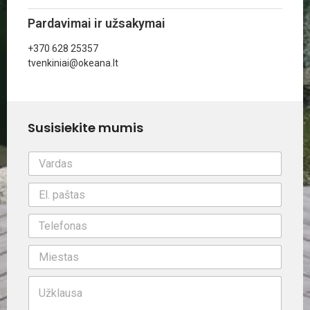
Pardavimai ir užsakymai
+370 628 25357
tvenkiniai@okeana.lt
Susisiekite mumis