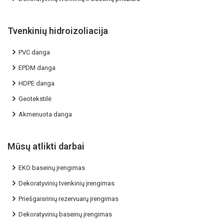
Tvenkinių hidroizoliacija
PVC danga
EPDM danga
HDPE danga
Geotekstilė
Akmenuota danga
Mūsų atlikti darbai
EKO baseinų įrengimas
Dekoratyvinių tvenkinių įrengimas
Priešgaisrinių rezervuarų įrengimas
Dekoratyvinių baseinų įrengimas