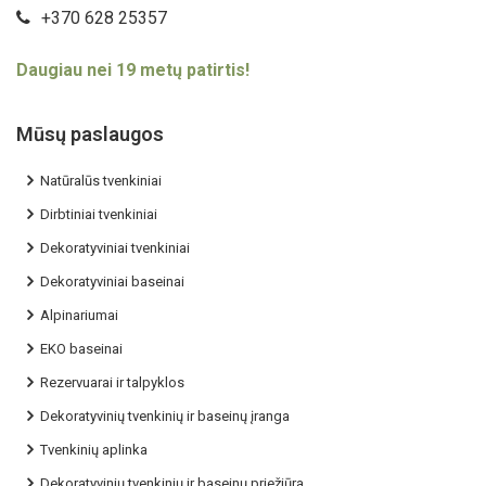
+370 628 25357
Daugiau nei 19 metų patirtis!
Mūsų paslaugos
Natūralūs tvenkiniai
Dirbtiniai tvenkiniai
Dekoratyviniai tvenkiniai
Dekoratyviniai baseinai
Alpinariumai
EKO baseinai
Rezervuarai ir talpyklos
Dekoratyvinių tvenkinių ir baseinų įranga
Tvenkinių aplinka
Dekoratyvinių tvenkinių ir baseinų priežiūra