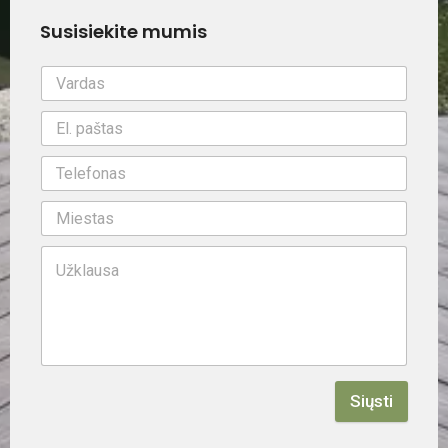
Susisiekite mumis
Siųsti