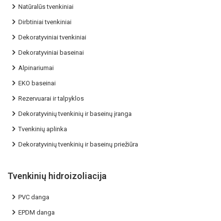
Natūralūs tvenkiniai
Dirbtiniai tvenkiniai
Dekoratyviniai tvenkiniai
Dekoratyviniai baseinai
Alpinariumai
EKO baseinai
Rezervuarai ir talpyklos
Dekoratyvinių tvenkinių ir baseinų įranga
Tvenkinių aplinka
Dekoratyvinių tvenkinių ir baseinų priežiūra
Tvenkinių hidroizoliacija
PVC danga
EPDM danga