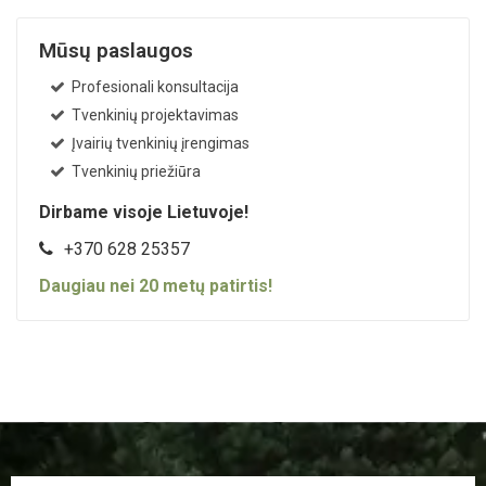
Mūsų paslaugos
Profesionali konsultacija
Tvenkinių projektavimas
Įvairių tvenkinių įrengimas
Tvenkinių priežiūra
Dirbame visoje Lietuvoje!
+370 628 25357
Daugiau nei
20
metų patirtis!