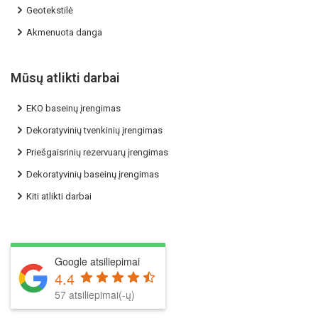
Geotekstilė
Akmenuota danga
Mūsų atlikti darbai
EKO baseinų įrengimas
Dekoratyvinių tvenkinių įrengimas
Priešgaisrinių rezervuarų įrengimas
Dekoratyvinių baseinų įrengimas
Kiti atlikti darbai
Google atsiliepimai
4.4
57 atsiliepimai(-ų)