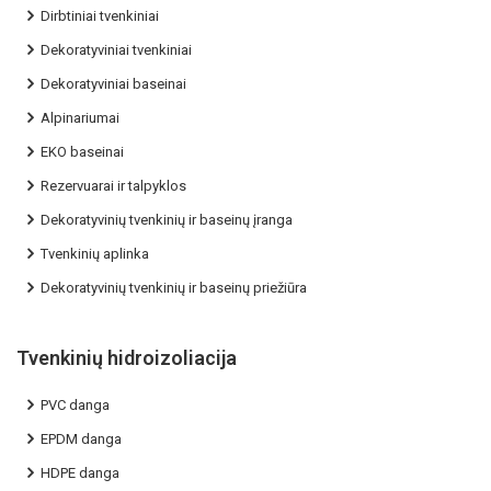
Dirbtiniai tvenkiniai
Dekoratyviniai tvenkiniai
Dekoratyviniai baseinai
Alpinariumai
EKO baseinai
Rezervuarai ir talpyklos
Dekoratyvinių tvenkinių ir baseinų įranga
Tvenkinių aplinka
Dekoratyvinių tvenkinių ir baseinų priežiūra
Tvenkinių hidroizoliacija
PVC danga
EPDM danga
HDPE danga