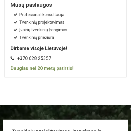
Mūsų paslaugos
Profesionali konsultacija
Tvenkinių projektavimas
Įvairių tvenkinių įrengimas
Tvenkinių priežiūra
Dirbame visoje Lietuvoje!
+370 628 25357
Daugiau nei
20
metų patirtis!