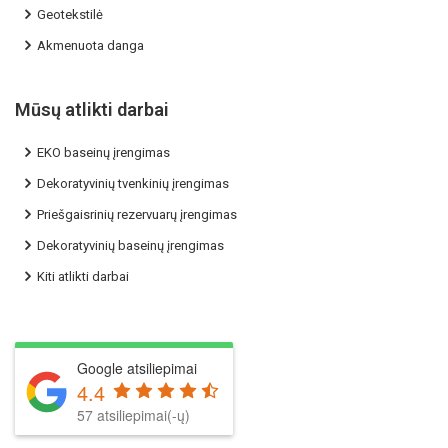
Geotekstilė
Akmenuota danga
Mūsų atlikti darbai
EKO baseinų įrengimas
Dekoratyvinių tvenkinių įrengimas
Priešgaisrinių rezervuarų įrengimas
Dekoratyvinių baseinų įrengimas
Kiti atlikti darbai
Google atsiliepimai
4.4
57 atsiliepimai(-ų)