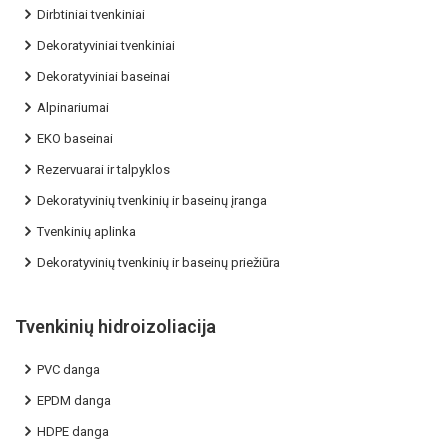
Dirbtiniai tvenkiniai
Dekoratyviniai tvenkiniai
Dekoratyviniai baseinai
Alpinariumai
EKO baseinai
Rezervuarai ir talpyklos
Dekoratyvinių tvenkinių ir baseinų įranga
Tvenkinių aplinka
Dekoratyvinių tvenkinių ir baseinų priežiūra
Tvenkinių hidroizoliacija
PVC danga
EPDM danga
HDPE danga