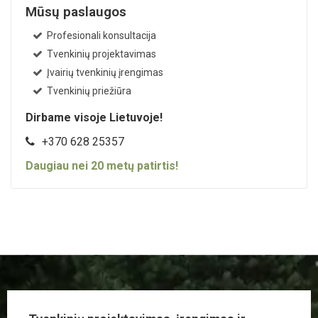
Mūsų paslaugos
Profesionali konsultacija
Tvenkinių projektavimas
Įvairių tvenkinių įrengimas
Tvenkinių priežiūra
Dirbame visoje Lietuvoje!
+370 628 25357
Daugiau nei
20
metų patirtis!