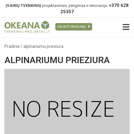
+370 628
ĮVAIRIŲ TVENKINIŲ
projektavimas, įrengimas ir renovacija:
25357
GAUKITE PASIŪLYMĄ
Pradinis
/
alpinariumu prieziura
ALPINARIUMU PRIEZIURA