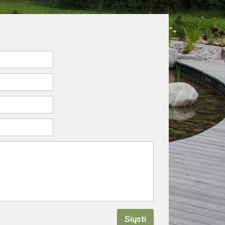
Siųsti