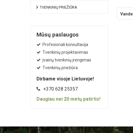
TVENKINIŲ PRIEŽIŪRA
Vanden
Mūsų paslaugos
Profesionali konsultacija
Tvenkinių projektavimas
Įvairių tvenkinių įrengimas
Tvenkinių priežiūra
Dirbame visoje Lietuvoje!
+370 628 25357
Daugiau nei
20
metų patirtis!