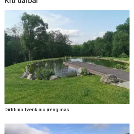
Kiti darbai
Dirbtinio tvenkinio įrengimas