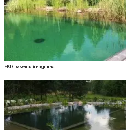
EKO baseino įrengimas