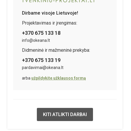
Dirbame visoje Lietuvoje!
Projektavimas ir įrengimas:
+370 675 133 18
info@okeana.lt
Didmeninė ir mažmeninė prekyba:
+370 675 133 19
pardavimai@okeana.lt
arba
užpildykite užklausos formą
KITI ATLIKTI DARBAI