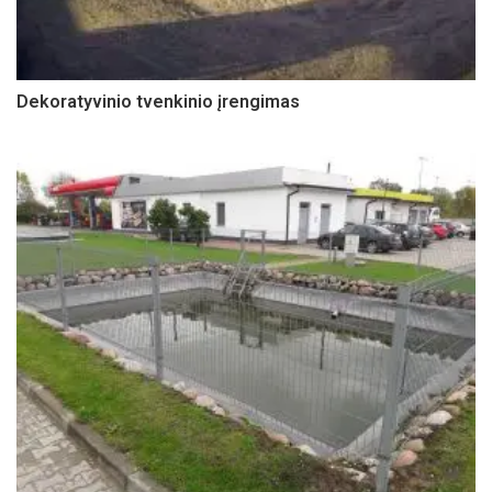
Dekoratyvinio tvenkinio įrengimas