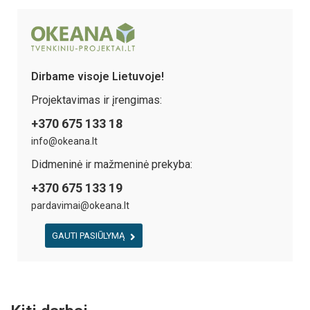
Dirbame visoje Lietuvoje!
Projektavimas ir įrengimas:
+370 675 133 18
info@okeana.lt
Didmeninė ir mažmeninė prekyba:
+370 675 133 19
pardavimai@okeana.lt
GAUTI PASIŪLYMĄ