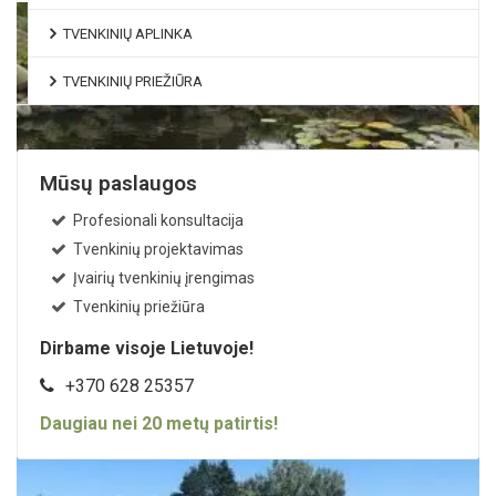
TVENKINIŲ APLINKA
TVENKINIŲ PRIEŽIŪRA
Mūsų paslaugos
Profesionali konsultacija
Tvenkinių projektavimas
Įvairių tvenkinių įrengimas
Tvenkinių priežiūra
Dirbame visoje Lietuvoje!
Dekoratyvinio baseino įrengimas
+370 628 25357
Daugiau nei
20
metų patirtis!