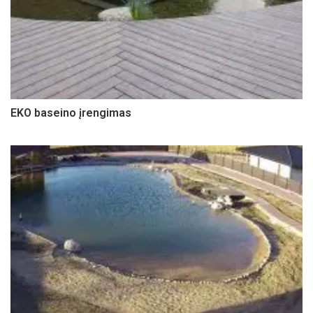
EKO baseino įrengimas