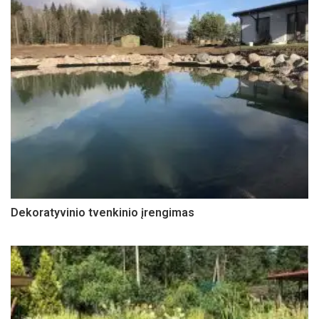
Dekoratyvinio tvenkinio įrengimas