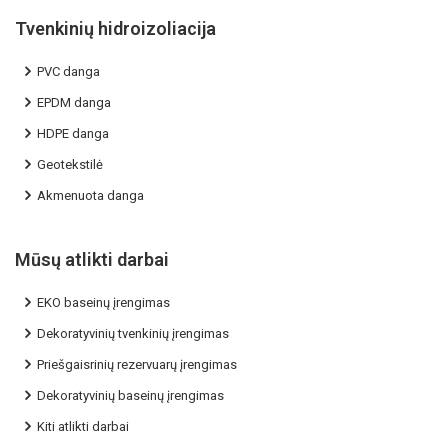
Tvenkinių hidroizoliacija
PVC danga
EPDM danga
HDPE danga
Geotekstilė
Akmenuota danga
Mūsų atlikti darbai
EKO baseinų įrengimas
Dekoratyvinių tvenkinių įrengimas
Priešgaisrinių rezervuarų įrengimas
Dekoratyvinių baseinų įrengimas
Kiti atlikti darbai