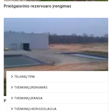
Priešgaisrinio rezervuaro įrengimas
TELKINIŲ TIPAI
TVENKINIŲ ĮRENGIMAS
TVENKINIŲ ĮRANGA
Priešgaisrinio rezervuaro įrengimas
TVENKINIŲ HIDROIZOLIACIJA