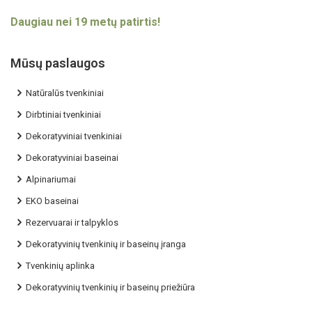
Daugiau nei 19 metų patirtis!
Mūsų paslaugos
Natūralūs tvenkiniai
Dirbtiniai tvenkiniai
Dekoratyviniai tvenkiniai
Dekoratyviniai baseinai
Alpinariumai
EKO baseinai
Rezervuarai ir talpyklos
Dekoratyvinių tvenkinių ir baseinų įranga
Tvenkinių aplinka
Dekoratyvinių tvenkinių ir baseinų priežiūra