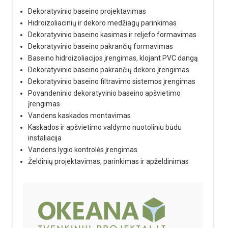
Dekoratyvinio baseino projektavimas
Hidroizoliacinių ir dekoro medžiagų parinkimas
Dekoratyvinio baseino kasimas ir reljefo formavimas
Dekoratyvinio baseino pakrančių formavimas
Baseino hidroizoliacijos įrengimas, klojant PVC dangą
Dekoratyvinio baseino pakrančių dekoro įrengimas
Dekoratyvinio baseino filtravimo sistemos įrengimas
Povandeninio dekoratyvinio baseino apšvietimo
įrengimas
Vandens kaskados montavimas
Kaskados ir apšvietimo valdymo nuotoliniu būdu
instaliacija
Vandens lygio kontrolės įrengimas
Želdinių projektavimas, parinkimas ir apželdinimas