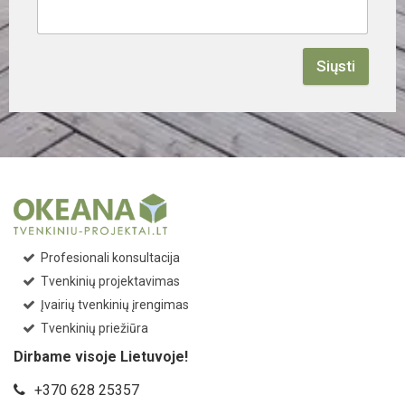
Siųsti
Profesionali konsultacija
Tvenkinių projektavimas
Įvairių tvenkinių įrengimas
Tvenkinių priežiūra
Dirbame visoje Lietuvoje!
+370 628 25357