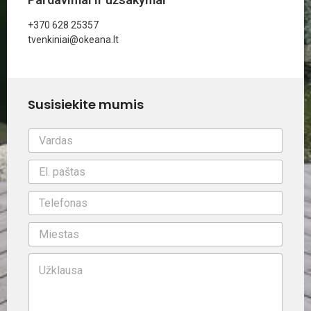
+370 628 25357
tvenkiniai@okeana.lt
Susisiekite mumis